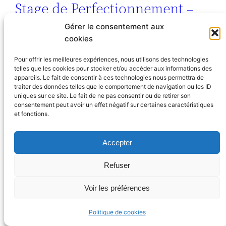
Stage de Perfectionnement –
Septembre 2026
Gérer le consentement aux
cookies
Pour offrir les meilleures expériences, nous utilisons des technologies
Stage Montagne – Septembre
telles que les cookies pour stocker et/ou accéder aux informations des
appareils. Le fait de consentir à ces technologies nous permettra de
2026
traiter des données telles que le comportement de navigation ou les ID
uniques sur ce site. Le fait de ne pas consentir ou de retirer son
consentement peut avoir un effet négatif sur certaines caractéristiques
et fonctions.
Accepter
Refuser
Voir les préférences
Politique de cookies