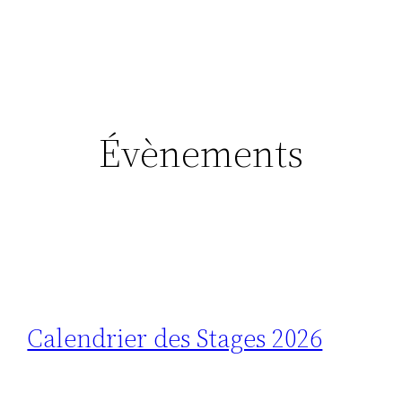
Aller
au
contenu
Évènements
Calendrier des Stages 2026