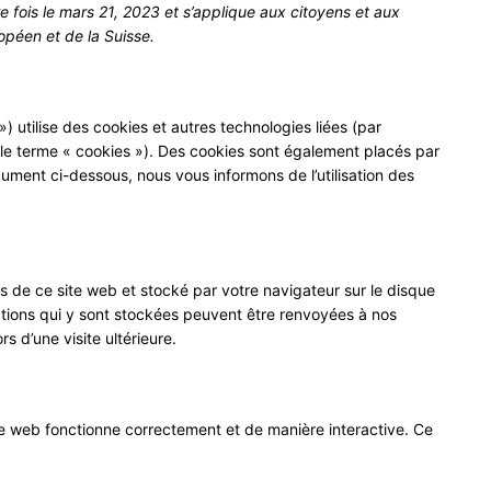
re fois le mars 21, 2023 et s’applique aux citoyens et aux
péen et de la Suisse.
») utilise des cookies et autres technologies liées (par
r le terme « cookies »). Des cookies sont également placés par
ment ci-dessous, nous vous informons de l’utilisation des
s de ce site web et stocké par votre navigateur sur le disque
mations qui y sont stockées peuvent être renvoyées à nos
s d’une visite ultérieure.
ite web fonctionne correctement et de manière interactive. Ce