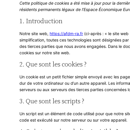
Aller
Cette politique de cookies a été mise à jour pour la derniè
résidents permanents légaux de l’Espace Économique Euro
au
1. Introduction
contenu
Notre site web,
https://afdm-ra.fr
(ci-après : « le site web 
simplification, toutes ces technologies sont désignées pa
des tierces parties que nous avons engagées. Dans le docu
cookies sur notre site web.
2. Que sont les cookies ?
Un cookie est un petit fichier simple envoyé avec les page
dur de votre ordinateur ou d’un autre appareil. Les infor
serveurs ou aux serveurs des tierces parties concernées lor
3. Que sont les scripts ?
Un script est un élément de code utilisé pour que notre s
code est exécuté sur notre serveur ou sur votre appareil.