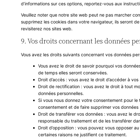
d’informations sur ces options, reportez-vous aux instruct
Veuillez noter que notre site web peut ne pas marcher cor
supprimez les cookies dans votre navigateur, ils seront 
revisiterez nos sites web.
9. Vos droits concernant les données p
Vous avez les droits suivants concernant vos données pers
Vous avez le droit de savoir pourquoi vos données
de temps elles seront conservées.
Droit d’accès : vous avez le droit d’accéder à v
Droit de rectification : vous avez le droit à tout
données personnelles.
Si vous nous donnez votre consentement pour le t
consentement et de faire supprimer vos données 
Droit de transférer vos données : vous avez le d
responsable du traitement et de les transférer dan
Droit d’opposition : vous pouvez vous opposer a
certaines raisons ne justifient ce traitement.