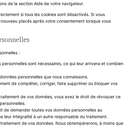
ions de la section Aide de votre navigateur.
rectement si tous les cookies sont désactivés. Si vous
de nouveau placés après votre consentement lorsque vous
ersonnelles
onnelles :
 personnelles sont nécessaires, ce qui leur arrivera et combien
os données personnelles que nous connaissons.
 moment de compléter, corriger, faire supprimer ou bloquer vos
raitement de vos données, vous avez le droit de révoquer ce
personnelles.
roit de demander toutes vos données personnelles au
s leur intégralité à un autre responsable du traitement.
u traitement de vos données. Nous obtempérerons, à moins que