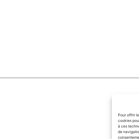
Pour offrir 
cookies pour
à ces techn
de navigatio
consentement